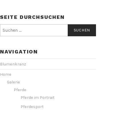
SEITE DURCHSUCHEN
Suchen
nach:
NAVIGATION
Blumenkranz
Home
Galerie
Pferde
Pferde im Portrait
Pferdesport
Hunde
Hunde Outdoor