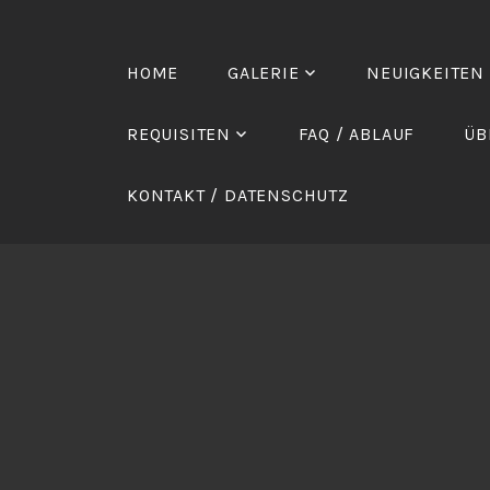
Zum
Inhalt
springen
HOME
GALERIE
NEUIGKEITEN
REQUISITEN
FAQ / ABLAUF
ÜB
KONTAKT / DATENSCHUTZ