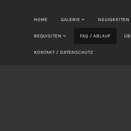
Zum
Inhalt
springen
HOME
GALERIE
NEUIGKEITEN
REQUISITEN
FAQ / ABLAUF
ÜB
KONTAKT / DATENSCHUTZ