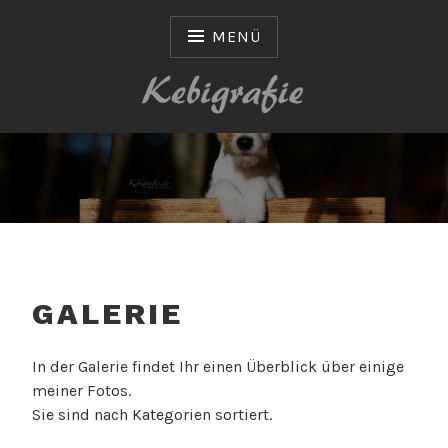
Zum
Inhalt
MENÜ
springen
KEBIGRAFIE
GALERIE
In der Galerie findet Ihr einen Überblick über einige
meiner Fotos.
Sie sind nach Kategorien sortiert.