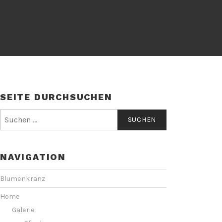
SEITE DURCHSUCHEN
Suchen
nach:
NAVIGATION
Blumenkranz
Home
Galerie