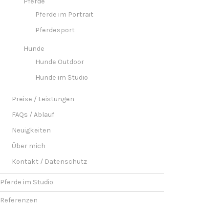
Pferde
Pferde im Portrait
Pferdesport
Hunde
Hunde Outdoor
Hunde im Studio
Preise / Leistungen
FAQs / Ablauf
Neuigkeiten
Über mich
Kontakt / Datenschutz
Pferde im Studio
Referenzen
Requisiten