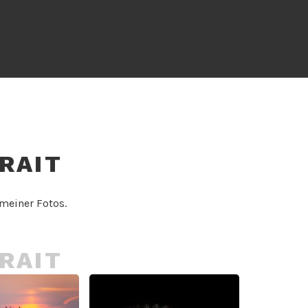
RAIT
meiner Fotos.
RAIT