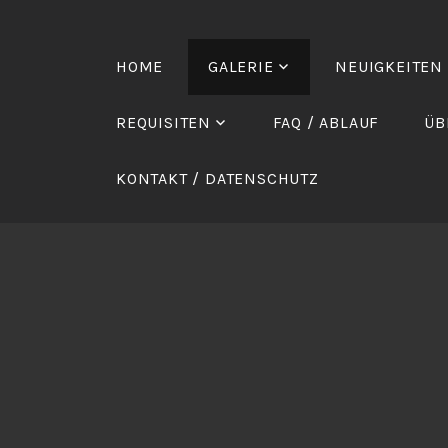
Zum
Inhalt
springen
HOME
GALERIE
NEUIGKEITEN
REQUISITEN
FAQ / ABLAUF
ÜB
KONTAKT / DATENSCHUTZ