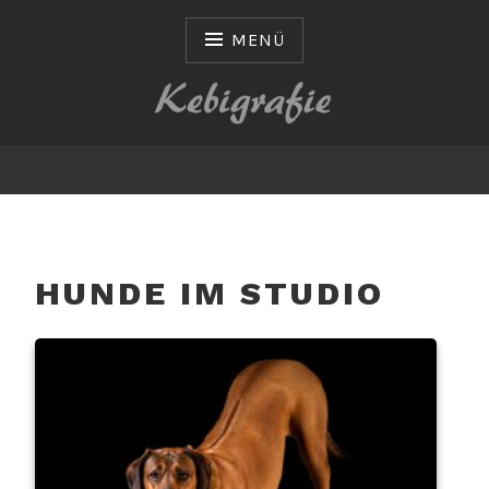
Zum
Inhalt
MENÜ
springen
KEBIGRAFIE
HUNDE IM STUDIO